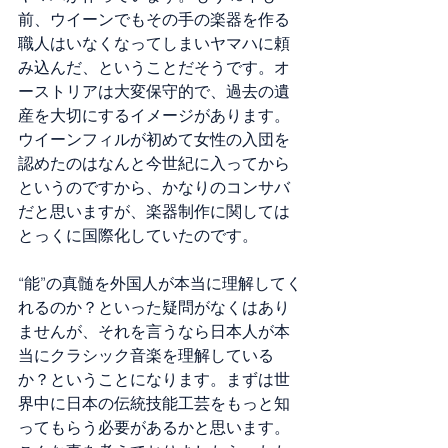
前、ウイーンでもその手の楽器を作る
職人はいなくなってしまいヤマハに頼
み込んだ、ということだそうです。オ
ーストリアは大変保守的で、過去の遺
産を大切にするイメージがあります。
ウイーンフィルが初めて女性の入団を
認めたのはなんと今世紀に入ってから
というのですから、かなりのコンサバ
だと思いますが、楽器制作に関しては
とっくに国際化していたのです。
“能”の真髄を外国人が本当に理解してく
れるのか？といった疑問がなくはあり
ませんが、それを言うなら日本人が本
当にクラシック音楽を理解している
か？ということになります。まずは世
界中に日本の伝統技能工芸をもっと知
ってもらう必要があるかと思います。