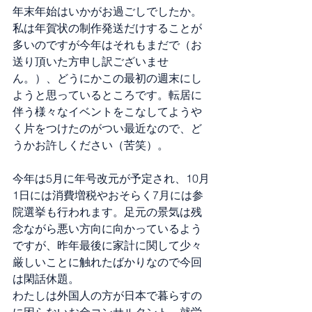
年末年始はいかがお過ごしでしたか。
私は年賀状の制作発送だけすることが
多いのですが今年はそれもまだで（お
送り頂いた方申し訳ございませ
ん。）、どうにかこの最初の週末にし
ようと思っているところです。転居に
伴う様々なイベントをこなしてようや
く片をつけたのがつい最近なので、ど
うかお許しください（苦笑）。
今年は5月に年号改元が予定され、10月
1日には消費増税やおそらく7月には参
院選挙も行われます。足元の景気は残
念ながら悪い方向に向かっているよう
ですが、昨年最後に家計に関して少々
厳しいことに触れたばかりなので今回
は閑話休題。
わたしは外国人の方が日本で暮らすの