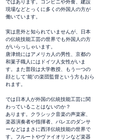
ではあります。コンビニや外食、建設
現場などとっくに多くの外国人の方が
働いています。
実は意外と知られていませんが、日本
の伝統技能工芸の世界でも外国人の方
がいらっしゃいます。
唐津焼にはアメリカ人の男性、京都の
和菓子職人にはドイツ人女性がいま
す。また普段は大学教授、もう一つの
顔として“能”の楽団監督という方もおら
れます。
では日本人が外国の伝統技能工芸に関
わっていることはないのか？
あります。クラシック音楽の声楽家、
楽器演奏者や指揮者、バレエのダンサ
ーなどはまさに西洋伝統技能の世界で
す。フルートやヴァイオリンなど楽器