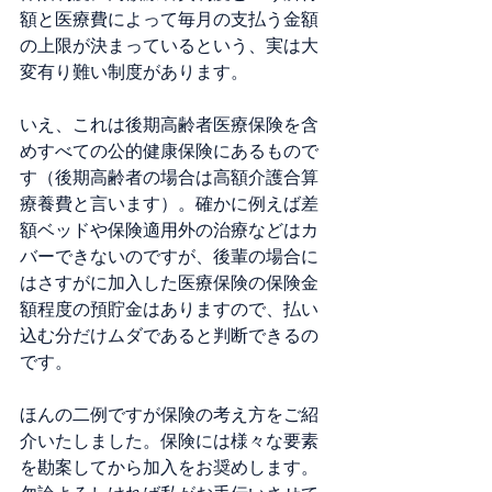
額と医療費によって毎月の支払う金額
の上限が決まっているという、実は大
変有り難い制度があります。
いえ、これは後期高齢者医療保険を含
めすべての公的健康保険にあるもので
す（後期高齢者の場合は高額介護合算
療養費と言います）。確かに例えば差
額ベッドや保険適用外の治療などはカ
バーできないのですが、後輩の場合に
はさすがに加入した医療保険の保険金
額程度の預貯金はありますので、払い
込む分だけムダであると判断できるの
です。
ほんの二例ですが保険の考え方をご紹
介いたしました。保険には様々な要素
を勘案してから加入をお奨めします。