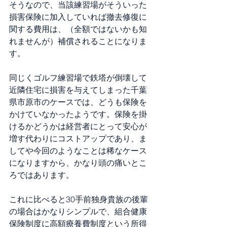
そうなので、当該練習場がそういった
損害保険に加入していれば撤去修復に
関する費用は、（全額ではないかも知
れませんが）補償されることになりま
す。
同じくゴルフ練習場で鉄塔が倒壊して
近隣住宅に損害を与えてしまった千葉
県市原市のケースでは、どうも保険を
かけていなかったようです。保険を掛
けるかどうかは経営者にとって安心が
増す代わりにコストアップであり、ま
してや今回のようなことは稀なケース
になりますから、かなり頭の痛いとこ
ろではあります。
これに比べると30手前独身貴族の後輩
の場合はかなりシンプルで、組合健康
保険制度に高額療養費制度という所得