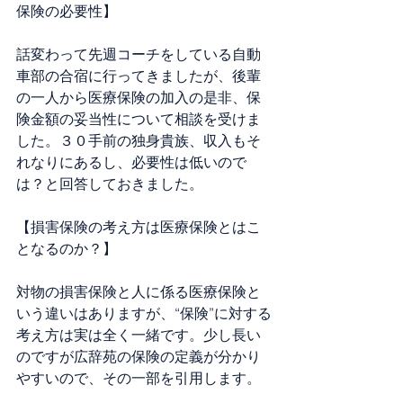
保険の必要性】
話変わって先週コーチをしている自動
車部の合宿に行ってきましたが、後輩
の一人から医療保険の加入の是非、保
険金額の妥当性について相談を受けま
した。３０手前の独身貴族、収入もそ
れなりにあるし、必要性は低いので
は？と回答しておきました。
【損害保険の考え方は医療保険とはこ
となるのか？】
対物の損害保険と人に係る医療保険と
いう違いはありますが、“保険”に対する
考え方は実は全く一緒です。少し長い
のですが広辞苑の保険の定義が分かり
やすいので、その一部を引用します。