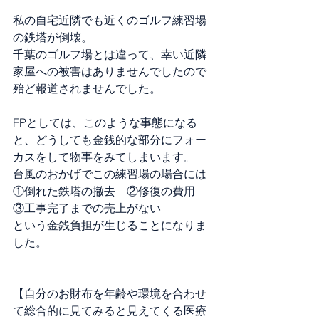
私の自宅近隣でも近くのゴルフ練習場
の鉄塔が倒壊。
千葉のゴルフ場とは違って、幸い近隣
家屋への被害はありませんでしたので
殆ど報道されませんでした。
FPとしては、このような事態になる
と、どうしても金銭的な部分にフォー
カスをして物事をみてしまいます。
台風のおかげでこの練習場の場合には
①倒れた鉄塔の撤去　②修復の費用　
③工事完了までの売上がない
という金銭負担が生じることになりま
した。
【自分のお財布を年齢や環境を合わせ
て総合的に見てみると見えてくる医療