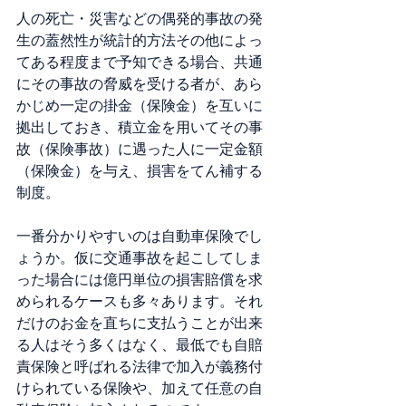
人の死亡・災害などの偶発的事故の発
生の蓋然性が統計的方法その他によっ
てある程度まで予知できる場合、共通
にその事故の脅威を受ける者が、あら
かじめ一定の掛金（保険金）を互いに
拠出しておき、積立金を用いてその事
故（保険事故）に遇った人に一定金額
（保険金）を与え、損害をてん補する
制度。
一番分かりやすいのは自動車保険でし
ょうか。仮に交通事故を起こしてしま
った場合には億円単位の損害賠償を求
められるケースも多々あります。それ
だけのお金を直ちに支払うことが出来
る人はそう多くはなく、最低でも自賠
責保険と呼ばれる法律で加入が義務付
けられている保険や、加えて任意の自